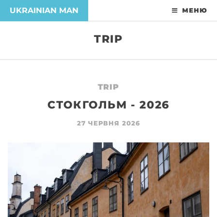
UKRAINIAN MAN
МЕНЮ
TRIP
TRIP
СТОКГОЛЬМ - 2026
27 ЧЕРВНЯ 2026