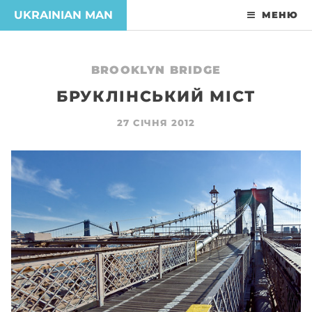
UKRAINIAN MAN
МЕНЮ
BROOKLYN BRIDGE
БРУКЛІНСЬКИЙ МІСТ
27 СІЧНЯ 2012