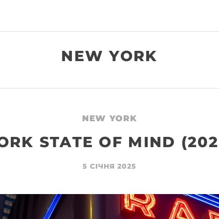
NEW YORK
NEW YORK
RK STATE OF MIND (202
5 СІЧНЯ 2025