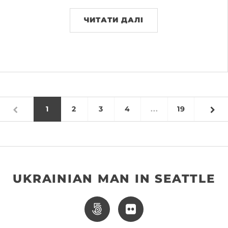
ЧИТАТИ ДАЛІ
1
2
3
4
...
19
UKRAINIAN MAN IN SEATTLE