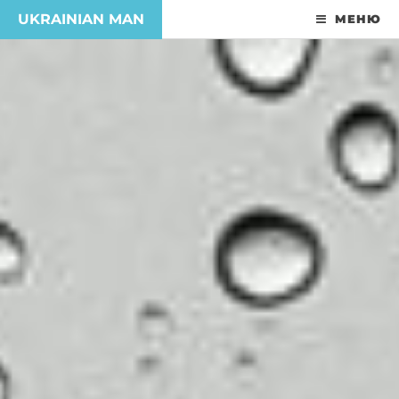
UKRAINIAN MAN
МЕНЮ