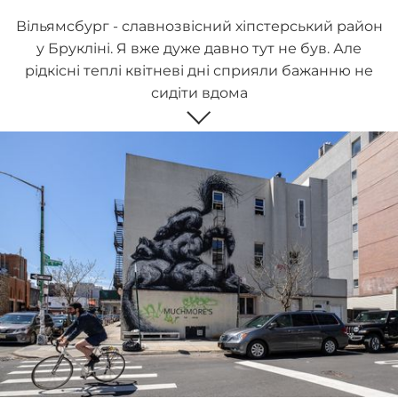
Вільямсбург - славнозвісний хіпстерський район
у Брукліні. Я вже дуже давно тут не був. Але
рідкісні теплі квітневі дні сприяли бажанню не
сидіти вдома