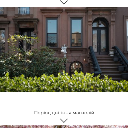
Період цвітіння магнолій