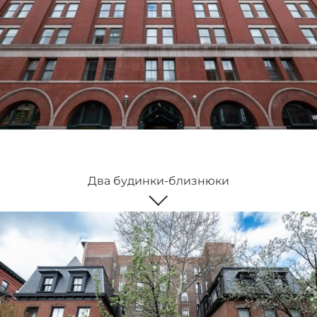
Два будинки-близнюки