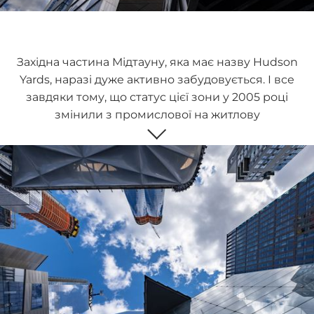
Західна частина Мідтауну, яка має назву Hudson
Yards, наразі дуже активно забудовується. І все
завдяки тому, що статус цієї зони у 2005 році
змінили з промислової на житлову