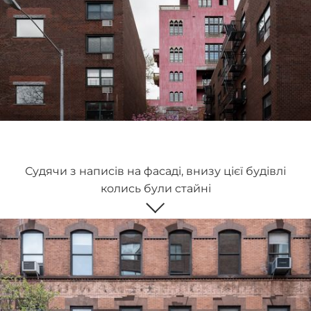
Судячи з написів на фасаді, внизу цієї будівлі
колись були стайні