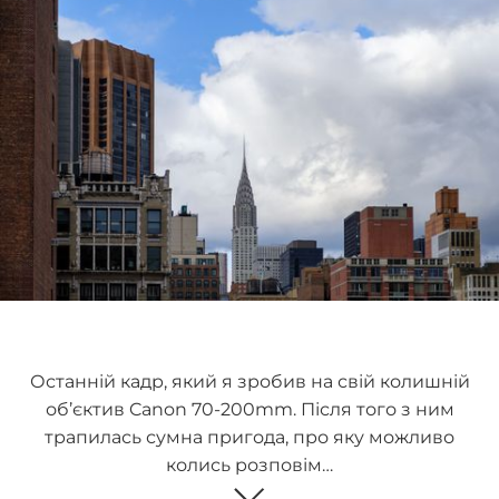
Останній кадр, який я зробив на свій колишній
об’єктив Canon 70-200mm. Після того з ним
трапилась сумна пригода, про яку можливо
колись розповім…