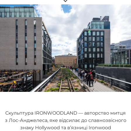
Скульптура IRONWOODLAND — авторство митця
з Лос-Анджелеса, яке відсилає до славнозвісного
знаку Hollywood та в’язниці Ironwood