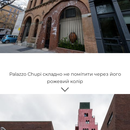
Palazzo Chupi складно не помітити через його
рожевий колір