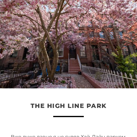
THE HIGH LINE PARK
Вже дуже давно я не гуляв Хай-Лайн парком,