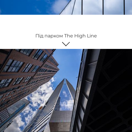
Під парком The High Line