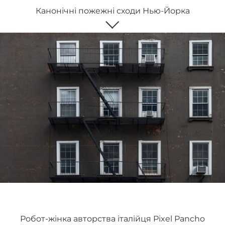
Канонічні пожежні сходи Нью-Йорка
Робот-жінка авторства італійця Pixel Pancho