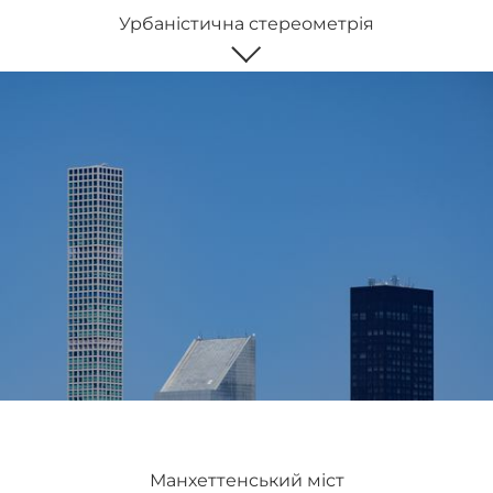
Урбаністична стереометрія
Манхеттенський міст