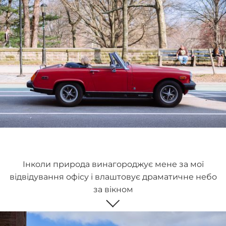
Інколи природа винагороджує мене за мої
відвідування офісу і влаштовує драматичне небо
за вікном