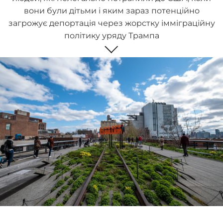
вони були дітьми і яким зараз потенційно
загрожує депортація через жорстку імміграційну
політику уряду Трампа