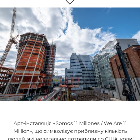
Арт-інсталяція «Somos 11 Millones / We Are 11
Million», що символізує приблизну кількість
людей, які нелегально потрапили до США, коли