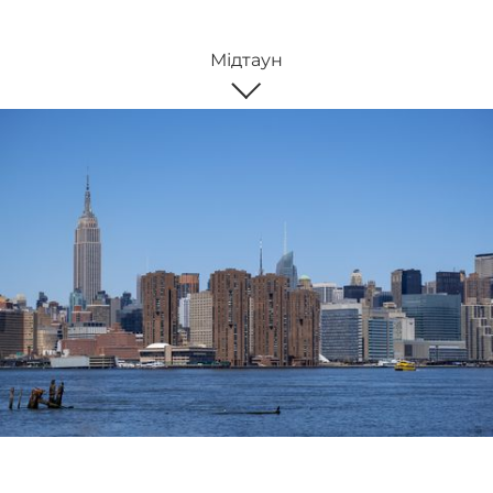
Мідтаун