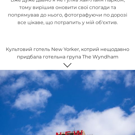
тому вирішив оновити свої спогади та
попрямував до нього, фотографуючи по дорозі
все цікаве, що потрапить у мій об'єктив.
Культовий готель New Yorker, котрий нещодавно
придбала готельна група The Wyndham