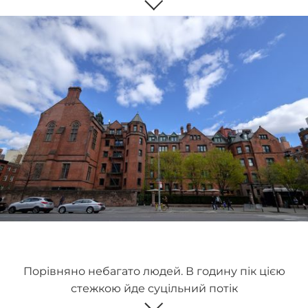
Порівняно небагато людей. В годину пік цією
стежкою йде суцільний потік