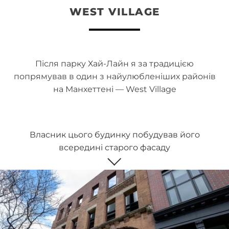
WEST VILLAGE
Після парку Хай-Лайн я за традицією
попрямував в один з найулюбленіших районів
на Манхеттені — West Village
Власник цього будинку побудував його
всередині старого фасаду