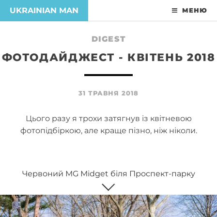
UKRAINIAN MAN
МЕНЮ
DIGEST
ФОТОДАЙДЖЕСТ - КВІТЕНЬ 2018
31 ТРАВНЯ 2018
Цього разу я трохи затягнув із квітневою
фотопідбіркою, але краще пізно, ніж ніколи.
Червоний MG Midget біля Проспект-парку