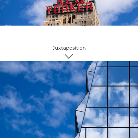
Juxtaposition