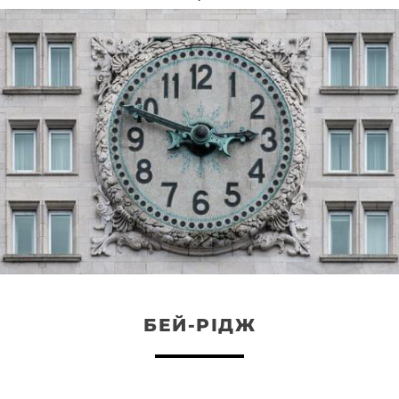
БЕЙ-РІДЖ