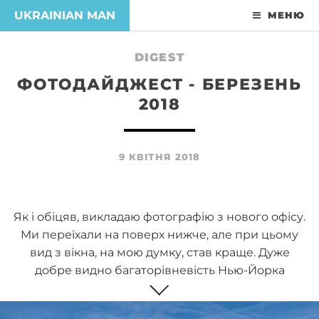
UKRAINIAN MAN
МЕНЮ
DIGEST
ФОТОДАЙДЖЕСТ - БЕРЕЗЕНЬ
2018
9 КВІТНЯ 2018
Як і обіцяв, викладаю фотографію з нового офісу.
Ми переїхали на поверх нижче, але при цьому
вид з вікна, на мою думку, став краще. Дуже
добре видно багаторівневість Нью-Йорка