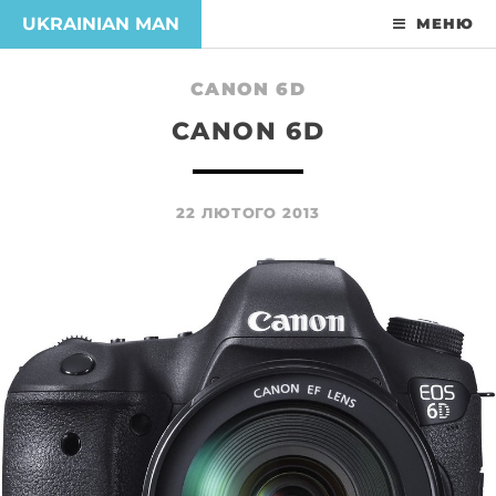
UKRAINIAN MAN
МЕНЮ
CANON 6D
CANON 6D
22 ЛЮТОГО 2013