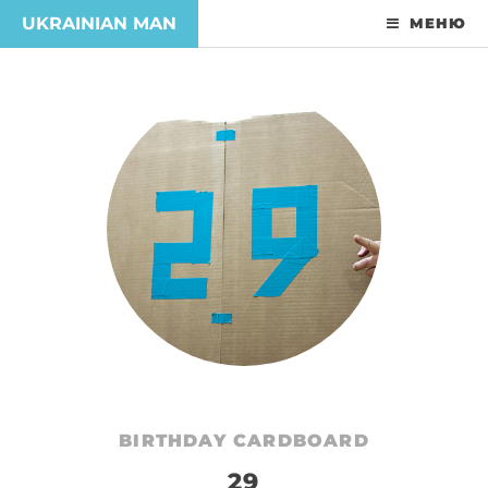
UKRAINIAN MAN
МЕНЮ
BIRTHDAY CARDBOARD
29