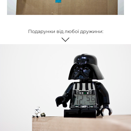
Подарунки від любої дружини: