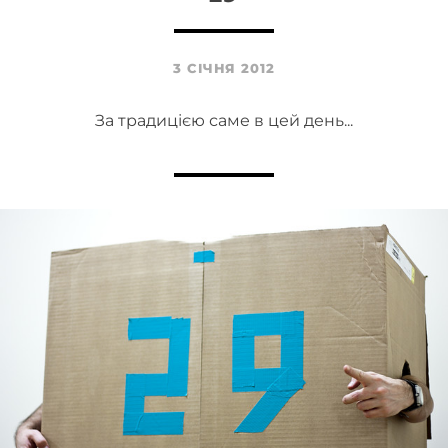
3 СІЧНЯ 2012
За традицією саме в цей день...