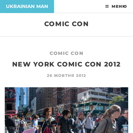
UKRAINIAN MAN
МЕНЮ
COMIC CON
COMIC CON
NEW YORK COMIC CON 2012
26 ЖОВТНЯ 2012