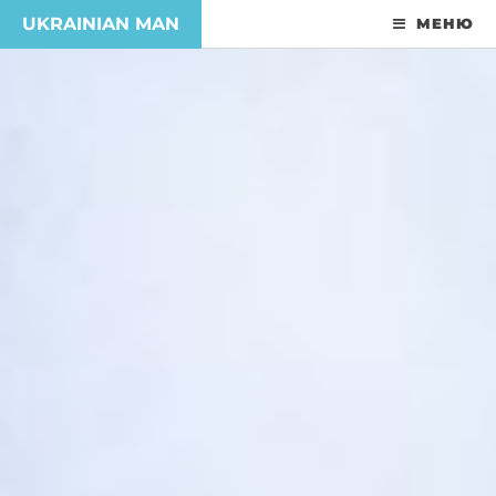
UKRAINIAN MAN
МЕНЮ