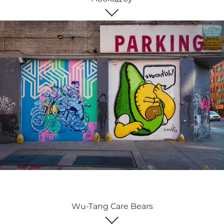
Wu-Tang Care Bears