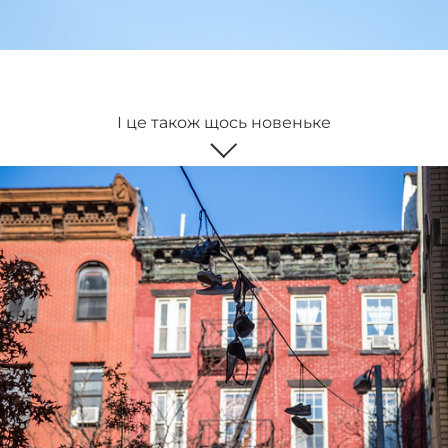
І це також щось новеньке