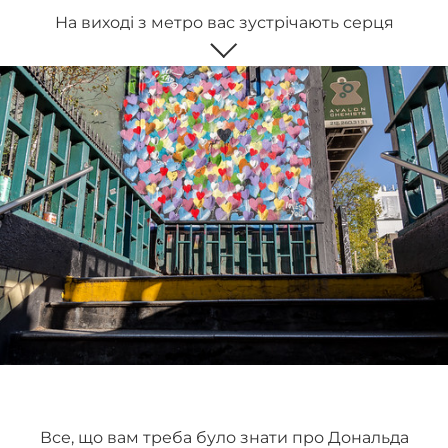
На виході з метро вас зустрічають серця
Все, що вам треба було знати про Дональда