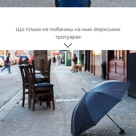
Що тільки не побачиш на нью-йоркських
тротуарах