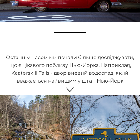
Останнім часом ми почали більше досліджувати,
що є цікавого поблизу Нью-Йорка. Наприклад,
Kaaterskill Falls - дворівневий водоспад, який
вважається найвищим у штаті Нью-Йорк