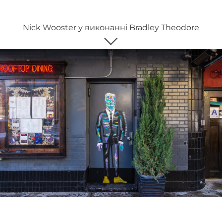
Nick Wooster у виконанні Bradley Theodore