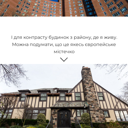
І для контрасту будинок з району, де я живу.
Можна подумати, що це якесь європейське
містечко