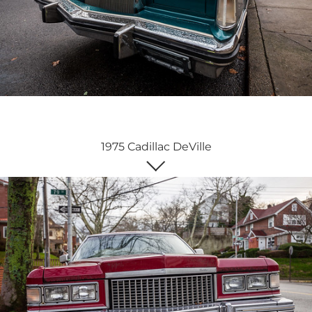
1975 Cadillac DeVille