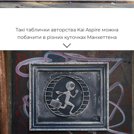
Такі таблички авторства Kai Aspire можна
побачити в різних куточках Манхеттена