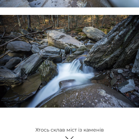
Хтось склав міст із каменів