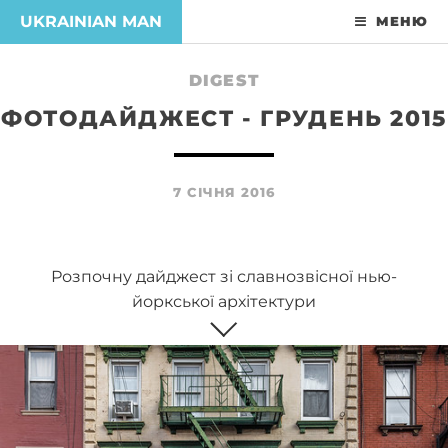
UKRAINIAN MAN
МЕНЮ
DIGEST
ФОТОДАЙДЖЕСТ - ГРУДЕНЬ 2015
7 СІЧНЯ 2016
Розпочну дайджест зі славнозвісної нью-
йоркської архітектури