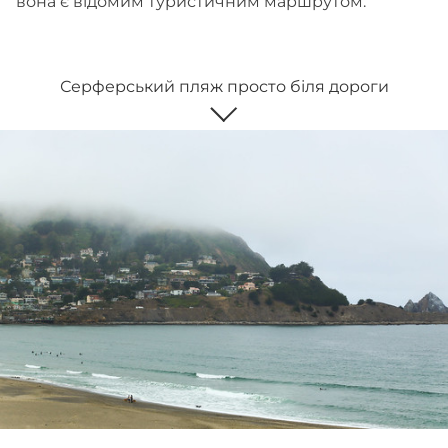
вона є відомим туристичним маршрутом.
Серферський пляж просто біля дороги