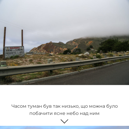
Часом туман був так низько, що можна було
побачити ясне небо над ним