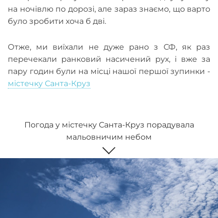
на ночівлю по дорозі, але зараз знаємо, що варто
було зробити хоча б дві.
Отже, ми виїхали не дуже рано з СФ, як раз
перечекали ранковий насичений рух, і вже за
пару годин були на місці нашої першої зупинки -
містечку Санта-Круз
Погода у містечку Санта-Круз порадувала
мальовничим небом