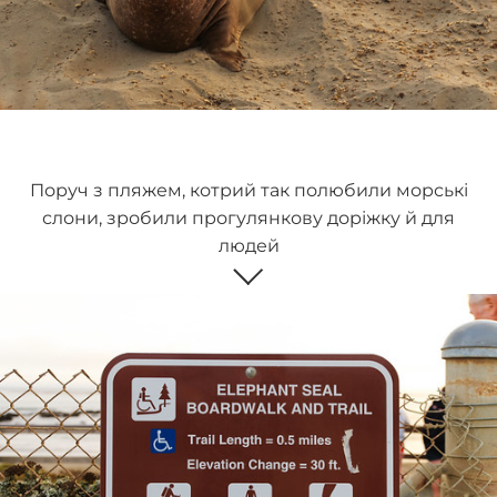
Поруч з пляжем, котрий так полюбили морські
слони, зробили прогулянкову доріжку й для
людей