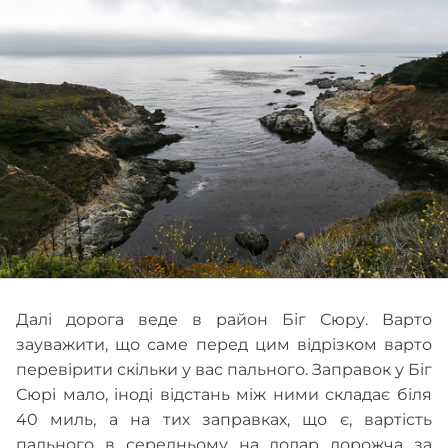
Далі дорога веде в район Біг Сюру. Варто
зауважити, що саме перед цим відрізком варто
перевірити скільки у вас пального. Заправок у Біг
Сюрі мало, іноді відстань між ними складає біля
40 миль, а на тих заправках, що є, вартість
пального в середньому на долар дорожча за