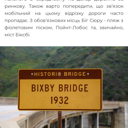
ринкову. Також варто попередити, що зв’язок
мобільний на цьому відрізку дороги часто
пропадає. З обов’язкових місць Біг Сюру - пляж з
фіолетовим піском, Пойнт-Лобос та, звичайно,
міст Біксбі.