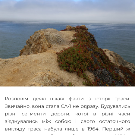
Розповім деякі цікаві факти з історії траси.
Звичайно, вона стала CA-1 не одразу. Будувались
різні сегменти дороги, котрі в різні часи
з’єднувались між собою і свого остаточного
вигляду траса набула лише в 1964. Перший ж