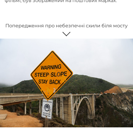
фільмі, був зображений на поштових марках.
Попередження про небезпечні схили біля мосту