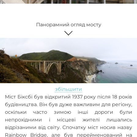
Панорамний огляд мосту
збільшити
Міст Біксбі був відкритий 1937 року після 18 років
будівництва. Він був дуже важливим для регіону,
оскільки часто зимою інші дороги були
непрохідними і місцеві жителі лишались
відрізаними від світу. Спочатку міст носив назву
Rainbow Bridge, але був перейменований на