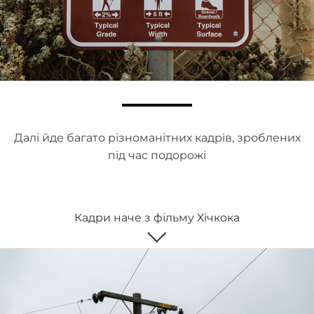
Далі йде багато різноманітних кадрів, зроблених
під час подорожі
Кадри наче з фільму Хічкока