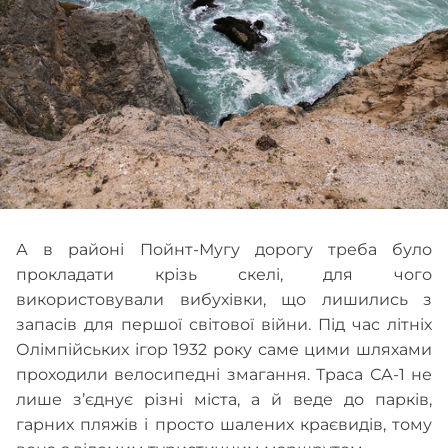
А в районі Пойнт-Мугу дорогу треба було
прокладати крізь скелі, для чого
використовували вибухівки, що лишились з
запасів для першої світової війни. Під час літніх
Олімпійських ігор 1932 року саме цими шляхами
проходили велосипедні змагання. Траса СА-1 не
лише з’єднує різні міста, а й веде до парків,
гарних пляжів і просто шалених краєвидів, тому