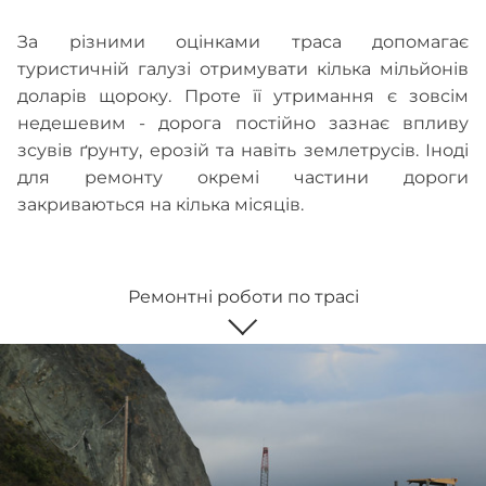
За різними оцінками траса допомагає
туристичній галузі отримувати кілька мільйонів
доларів щороку. Проте її утримання є зовсім
недешевим - дорога постійно зазнає впливу
зсувів ґрунту, ерозій та навіть землетрусів. Іноді
для ремонту окремі частини дороги
закриваються на кілька місяців.
Ремонтні роботи по трасі