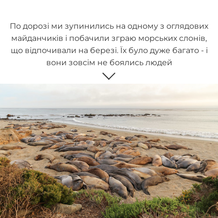
По дорозі ми зупинились на одному з оглядових
майданчиків і побачили зграю морських слонів,
що відпочивали на березі. Їх було дуже багато - і
вони зовсім не боялись людей