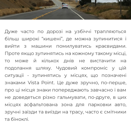
Дуже часто по дорозі на узбіччі трапляються
більш широкі “кишені”, де можна зупинитися і
вийти з машини помилуватись краєвидами.
Проте якщо зупинятись на кожному такому місці,
то може й кількох днів не вистачити на
подолання шляху. Чудовий компроміс у цій
ситуації - зупинятись у місцях, що позначені
знаками Vista Point. Це дуже зручно, по-перше,
про ці місця знаки попереджають завчасно і вам
не доведеться різко гальмувати, по-друге, в цих
місцях асфальтована зона для парковки авто,
зручні заїзди та виїзди на трасу, часто є смітники
та біноклі.