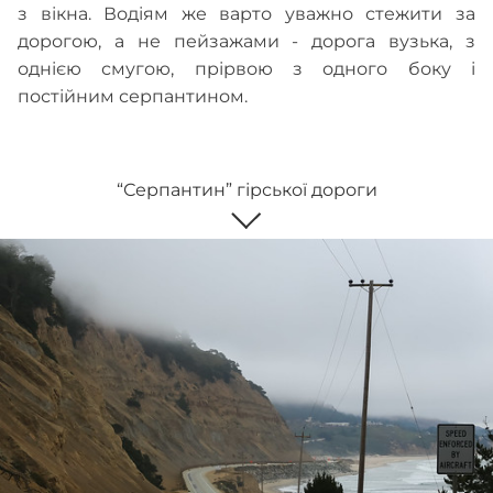
з вікна. Водіям же варто уважно стежити за
дорогою, а не пейзажами - дорога вузька, з
однією смугою, прірвою з одного боку і
постійним серпантином.
“Серпантин” гірської дороги