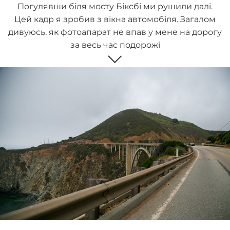
Погулявши біля мосту Біксбі ми рушили далі.
Цей кадр я зробив з вікна автомобіля. Загалом
дивуюсь, як фотоапарат не впав у мене на дорогу
за весь час подорожі