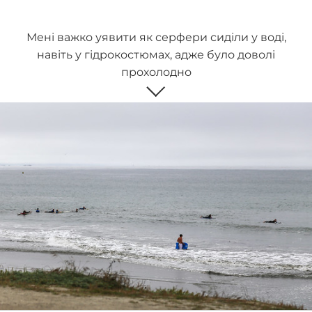
Мені важко уявити як серфери сиділи у воді,
навіть у гідрокостюмах, адже було доволі
прохолодно