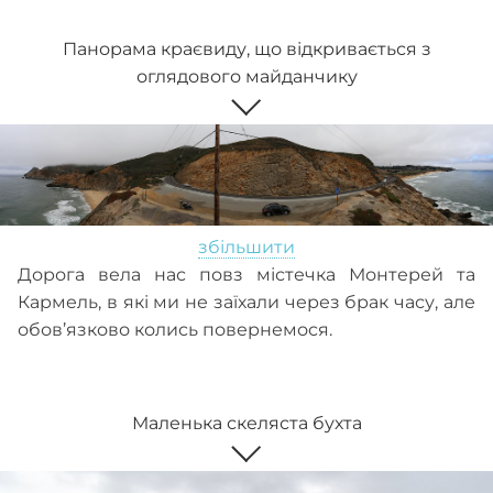
Панорама краєвиду, що відкривається з
оглядового майданчику
збільшити
Дорога вела нас повз містечка Монтерей та
Кармель, в які ми не заїхали через брак часу, але
обов’язково колись повернемося.
Маленька скеляста бухта