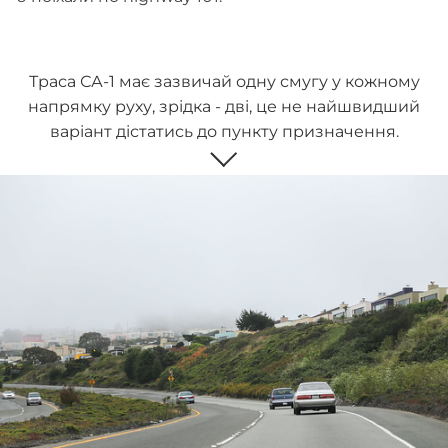
Траса СА-1 має зазвичай одну смугу у кожному
напрямку руху, зрідка - дві, це не найшвидший
варіант дістатись до пункту призначення.