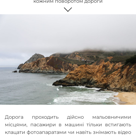
кожним поворотом дороги
Дорога проходить дійсно мальовничими
місцями, пасажири в машині тільки встигають
клацати фотоапаратами чи навіть знімають відео