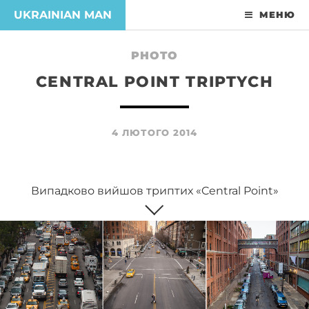
UKRAINIAN MAN
МЕНЮ
PHOTO
CENTRAL POINT TRIPTYCH
4 ЛЮТОГО 2014
Випадково вийшов триптих «Central Point»