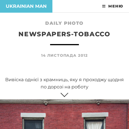
UKRAINIAN MAN
МЕНЮ
DAILY PHOTO
NEWSPAPERS-TOBACCO
14 ЛИСТОПАДА 2012
Вивіска однієї з крамниць, яку я проходжу щодня
по дорозі на роботу