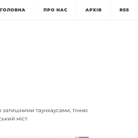
ГОЛОВНА
ПРО НАС
АРХІВ
RSS
о затишними таунхаусами, тінню
ський міст