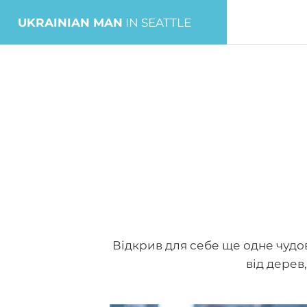
UKRAINIAN MAN
IN SEATTLE
Відкрив для себе ще одне чудо
від дерев