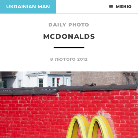
UKRAINIAN MAN
МЕНЮ
DAILY PHOTO
MCDONALDS
8 ЛЮТОГО 2012